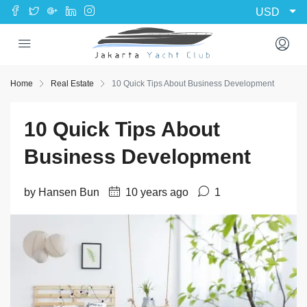
USD
Home
Real Estate
10 Quick Tips About Business Development
10 Quick Tips About
Business Development
by Hansen Bun
10 years ago
1