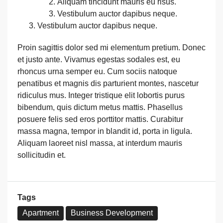
Aliquam tincidunt mauris eu risus.
Vestibulum auctor dapibus neque.
Vestibulum auctor dapibus neque.
Proin sagittis dolor sed mi elementum pretium. Donec
et justo ante. Vivamus egestas sodales est, eu
rhoncus urna semper eu. Cum sociis natoque
penatibus et magnis dis parturient montes, nascetur
ridiculus mus. Integer tristique elit lobortis purus
bibendum, quis dictum metus mattis. Phasellus
posuere felis sed eros porttitor mattis. Curabitur
massa magna, tempor in blandit id, porta in ligula.
Aliquam laoreet nisl massa, at interdum mauris
sollicitudin et.
Tags
Apartment
Business Development