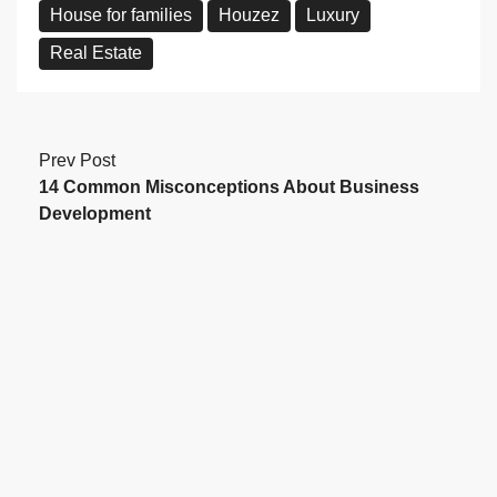
House for families
Houzez
Luxury
Real Estate
Prev Post
14 Common Misconceptions About Business
Development