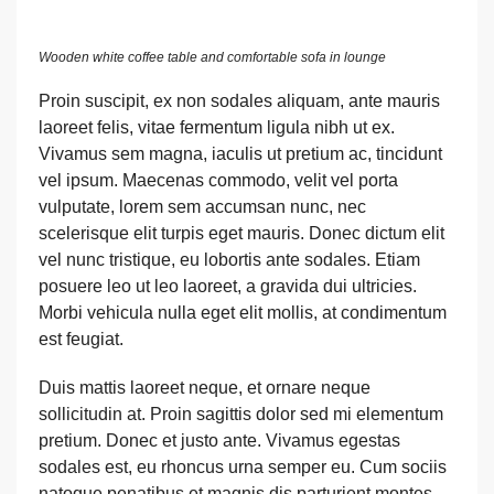
Wooden white coffee table and comfortable sofa in lounge
Proin suscipit, ex non sodales aliquam, ante mauris
laoreet felis, vitae fermentum ligula nibh ut ex.
Vivamus sem magna, iaculis ut pretium ac, tincidunt
vel ipsum. Maecenas commodo, velit vel porta
vulputate, lorem sem accumsan nunc, nec
scelerisque elit turpis eget mauris. Donec dictum elit
vel nunc tristique, eu lobortis ante sodales. Etiam
posuere leo ut leo laoreet, a gravida dui ultricies.
Morbi vehicula nulla eget elit mollis, at condimentum
est feugiat.
Duis mattis laoreet neque, et ornare neque
sollicitudin at. Proin sagittis dolor sed mi elementum
pretium. Donec et justo ante. Vivamus egestas
sodales est, eu rhoncus urna semper eu. Cum sociis
natoque penatibus et magnis dis parturient montes,