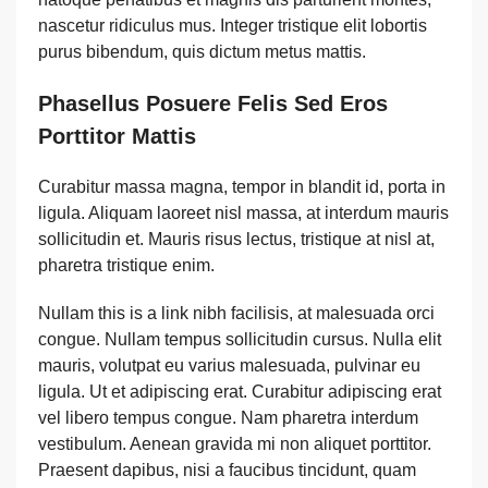
nascetur ridiculus mus. Integer tristique elit lobortis
purus bibendum, quis dictum metus mattis.
Phasellus Posuere Felis Sed Eros
Porttitor Mattis
Curabitur massa magna, tempor in blandit id, porta in
ligula. Aliquam laoreet nisl massa, at interdum mauris
sollicitudin et. Mauris risus lectus, tristique at nisl at,
pharetra tristique enim.
Nullam this is a link nibh facilisis, at malesuada orci
congue. Nullam tempus sollicitudin cursus. Nulla elit
mauris, volutpat eu varius malesuada, pulvinar eu
ligula. Ut et adipiscing erat. Curabitur adipiscing erat
vel libero tempus congue. Nam pharetra interdum
vestibulum. Aenean gravida mi non aliquet porttitor.
Praesent dapibus, nisi a faucibus tincidunt, quam