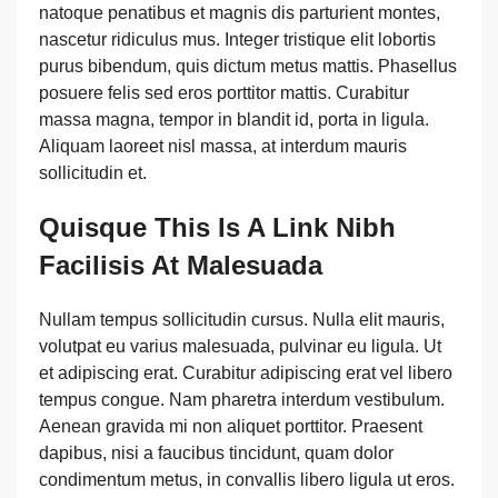
natoque penatibus et magnis dis parturient montes,
nascetur ridiculus mus. Integer tristique elit lobortis
purus bibendum, quis dictum metus mattis. Phasellus
posuere felis sed eros porttitor mattis. Curabitur
massa magna, tempor in blandit id, porta in ligula.
Aliquam laoreet nisl massa, at interdum mauris
sollicitudin et.
Quisque This Is A Link Nibh
Facilisis At Malesuada
Nullam tempus sollicitudin cursus. Nulla elit mauris,
volutpat eu varius malesuada, pulvinar eu ligula. Ut
et adipiscing erat. Curabitur adipiscing erat vel libero
tempus congue. Nam pharetra interdum vestibulum.
Aenean gravida mi non aliquet porttitor. Praesent
dapibus, nisi a faucibus tincidunt, quam dolor
condimentum metus, in convallis libero ligula ut eros.