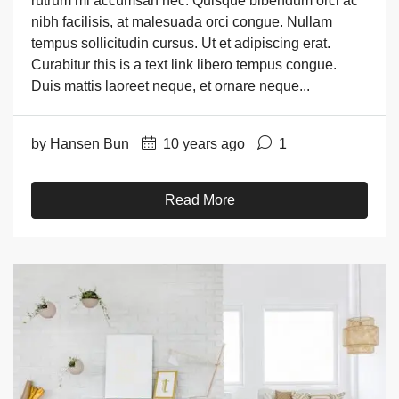
rutrum mi accumsan nec. Quisque bibendum orci ac
nibh facilisis, at malesuada orci congue. Nullam
tempus sollicitudin cursus. Ut et adipiscing erat.
Curabitur this is a text link libero tempus congue.
Duis mattis laoreet neque, et ornare neque...
by Hansen Bun
10 years ago
1
Read More