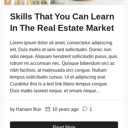
Skills That You Can Learn
In The Real Estate Market
Lorem ipsum dolor sit amet, consectetur adipiscing
elit. Duis mollis et sem sed sollicitudin. Donec non
odio neque. Aliquam hendrerit sollicitudin purus, quis
rutrum mi accumsan nec. Quisque bibendum orci ac
nibh facilisis, at malesuada orci congue. Nullam
tempus sollicitudin cursus. Ut et adipiscing erat.
Curabitur this is a text link libero tempus congue.
Duis mattis laoreet neque, et ornare neque...
by Hansen Bun
10 years ago
1
Read More