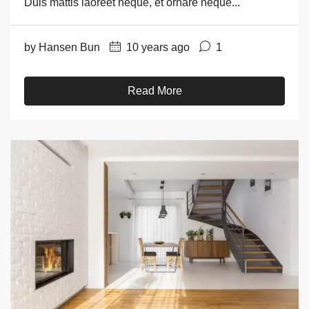
Duis mattis laoreet neque, et ornare neque...
by Hansen Bun
10 years ago
1
Read More