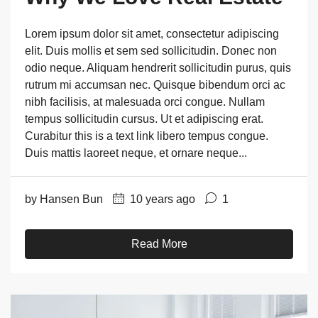
Lorem ipsum dolor sit amet, consectetur adipiscing
elit. Duis mollis et sem sed sollicitudin. Donec non
odio neque. Aliquam hendrerit sollicitudin purus, quis
rutrum mi accumsan nec. Quisque bibendum orci ac
nibh facilisis, at malesuada orci congue. Nullam
tempus sollicitudin cursus. Ut et adipiscing erat.
Curabitur this is a text link libero tempus congue.
Duis mattis laoreet neque, et ornare neque...
by Hansen Bun
10 years ago
1
Read More