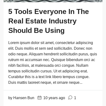
5 Tools Everyone In The
Real Estate Industry
Should Be Using
Lorem ipsum dolor sit amet, consectetur adipiscing
elit. Duis mollis et sem sed sollicitudin. Donec non
odio neque. Aliquam hendrerit sollicitudin purus, quis
rutrum mi accumsan nec. Quisque bibendum orci ac
nibh facilisis, at malesuada orci congue. Nullam
tempus sollicitudin cursus. Ut et adipiscing erat.
Curabitur this is a text link libero tempus congue.
Duis mattis laoreet neque, et ornare neque...
by Hansen Bun
10 years ago
1