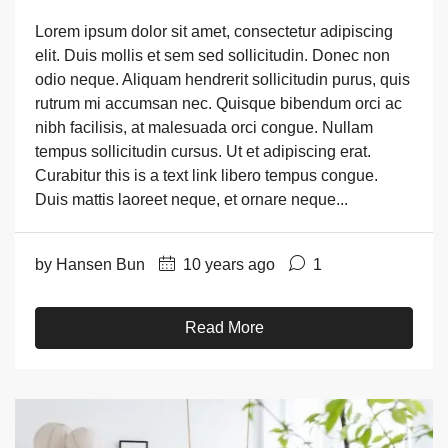
Lorem ipsum dolor sit amet, consectetur adipiscing
elit. Duis mollis et sem sed sollicitudin. Donec non
odio neque. Aliquam hendrerit sollicitudin purus, quis
rutrum mi accumsan nec. Quisque bibendum orci ac
nibh facilisis, at malesuada orci congue. Nullam
tempus sollicitudin cursus. Ut et adipiscing erat.
Curabitur this is a text link libero tempus congue.
Duis mattis laoreet neque, et ornare neque...
by Hansen Bun
10 years ago
1
Read More