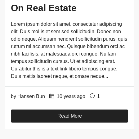
On Real Estate
Lorem ipsum dolor sit amet, consectetur adipiscing
elit. Duis mollis et sem sed sollicitudin. Donec non
odio neque. Aliquam hendrerit sollicitudin purus, quis
rutrum mi accumsan nec. Quisque bibendum orci ac
nibh facilisis, at malesuada orci congue. Nullam
tempus sollicitudin cursus. Ut et adipiscing erat.
Curabitur this is a text link libero tempus congue.
Duis mattis laoreet neque, et ornare neque...
by Hansen Bun
10 years ago
1
Read More