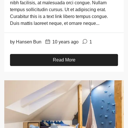
nibh facilisis, at malesuada orci congue. Nullam
tempus sollicitudin cursus. Ut et adipiscing erat.
Curabitur this is a text link libero tempus congue.
Duis mattis laoreet neque, et ornare neque...
by Hansen Bun
10 years ago
1
Read More