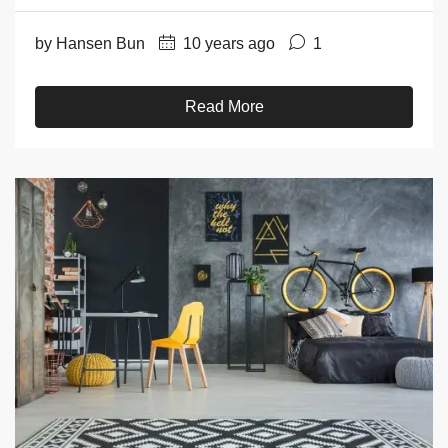
by Hansen Bun
10 years ago
1
Read More