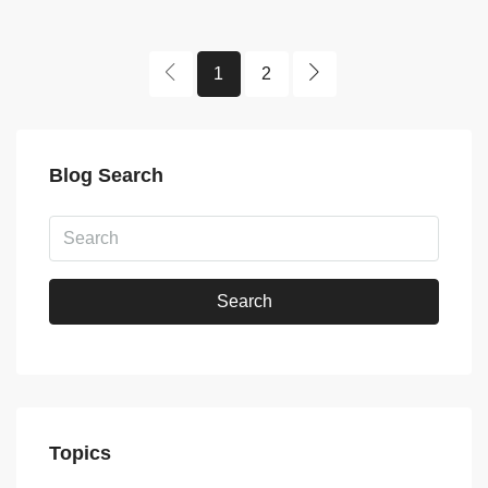
1
2
Blog Search
Search
Topics