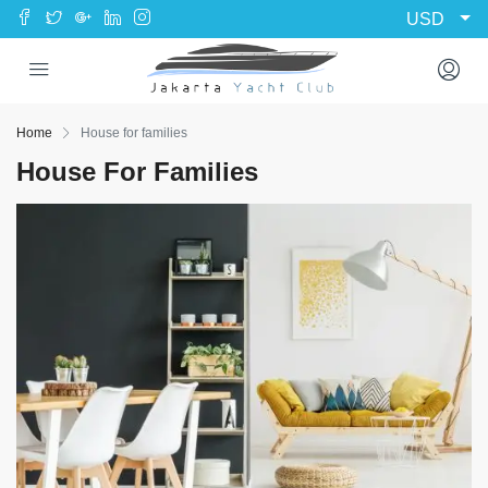
USD
Home
House for families
House For Families