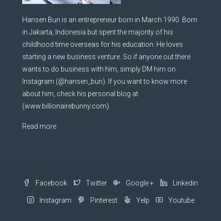
Hansen Bun is an entrepreneur born in March 1990. Born
in Jakarta, Indonesia but spent the majority of his
childhood time overseas for his education. He loves
starting a new business venture. So if anyone out there
wants to do business with him, simply DM him on
Instagram (@hansen_bun). If you want to know more
about him, check his personal blog at
(www.billionairebunny.com).
Read more
Facebook
Twitter
Google +
Linkedin
Instagram
Pinterest
Yelp
Youtube