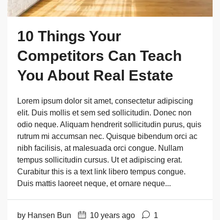
10 Things Your
Competitors Can Teach
You About Real Estate
Lorem ipsum dolor sit amet, consectetur adipiscing
elit. Duis mollis et sem sed sollicitudin. Donec non
odio neque. Aliquam hendrerit sollicitudin purus, quis
rutrum mi accumsan nec. Quisque bibendum orci ac
nibh facilisis, at malesuada orci congue. Nullam
tempus sollicitudin cursus. Ut et adipiscing erat.
Curabitur this is a text link libero tempus congue.
Duis mattis laoreet neque, et ornare neque...
by Hansen Bun
10 years ago
1